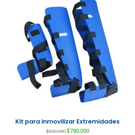
Cojín Volteador de Pacientes Supi
Lateral