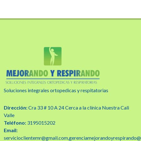
$175.000
$185.000
Soluciones integrales ortopedicas y respitatorias
Dirección:
Cra 33 # 10 A 24 Cerca a la clínica Nuestra Cali
Valle
Teléfono:
3195015202
Email:
servicioclientemr@gmail.com,gerenciamejorandoyrespirando