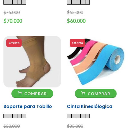
$75.000
$65.000
$70.000
$60.000
Oferta
Oferta
COMPRAR
COMPRAR
Soporte para Tobillo
Cinta Kinesiólogica
$33.000
$35.000