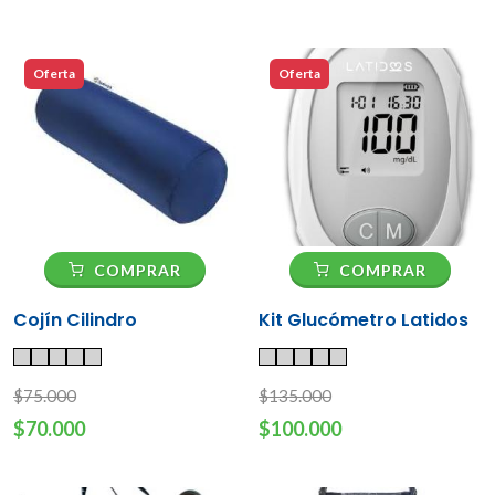
Oferta
Oferta
COMPRAR
COMPRAR
Cojín Cilindro
Kit Glucómetro Latidos
$75.000
$135.000
$70.000
$100.000