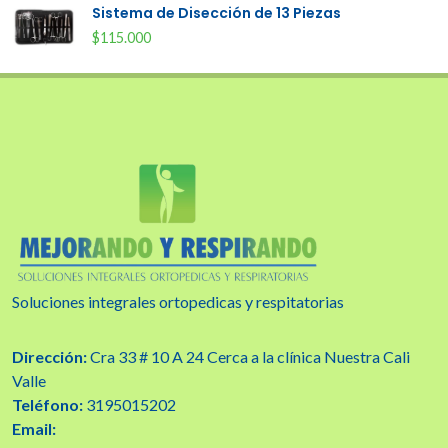
Sistema de Disección de 13 Piezas
$115.000
Soluciones integrales ortopedicas y respitatorias
Dirección:
Cra 33 # 10 A 24 Cerca a la clínica Nuestra Cali
Valle
Teléfono:
3195015202
Email: