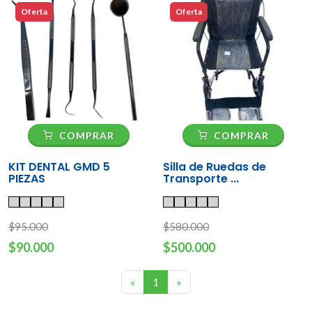
Oferta
Oferta
COMPRAR
COMPRAR
KIT DENTAL GMD 5
Silla de Ruedas de
PIEZAS
Transporte ...
$95.000
$580.000
$90.000
$500.000
Previous
Next
«
1
»