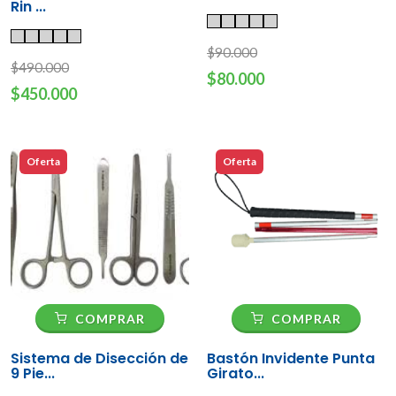
Rin ...
$90.000
$490.000
$80.000
$450.000
Oferta
Oferta
COMPRAR
COMPRAR
Sistema de Disección de
Bastón Invidente Punta
9 Pie...
Girato...