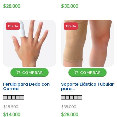
$28.000
$30.000
Oferta
Oferta
COMPRAR
COMPRAR
Ferula para Dedo con
Soporte Elástico Tubular
Correa
para...
$15.500
$35.000
$14.000
$28.000