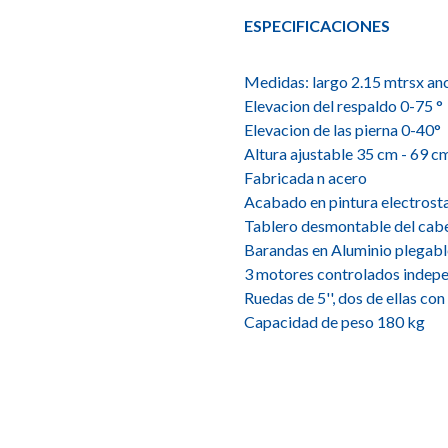
ESPECIFICACIONES
Medidas: largo 2.15 mtrsx an
Elevacion del respaldo 0-75 °
Elevacion de las pierna 0-40°
Altura ajustable 35 cm - 69 c
Fabricada n acero
Acabado en pintura electrost
Tablero desmontable del cabe
Barandas en Aluminio plegabl
3 motores controlados indepe
Ruedas de 5'', dos de ellas co
Capacidad de peso 180 kg