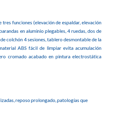
e tres funciones (elevación de espaldar, elevación
), barandas en aluminio plegables, 4 ruedas, dos de
 de colchón 4 sesiones, tablero desmontable de la
aterial ABS fácil de limpiar evita acumulación
cero cromado acabado en pintura electrostática
lizadas, reposo prolongado, patologías que