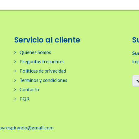
Servicio al cliente
S
Quienes Somos
Su
imp
Preguntas frecuentes
Politicas de privacidad
Terminos y condiciones
Contacto
PQR
doyrespirando@gmail.com