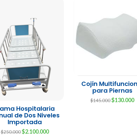
Cojín Multifuncio
para Piernas
$130.000
$145.000
ama Hospitalaria
ual de Dos Niveles
Importada
$2.100.000
$250.000