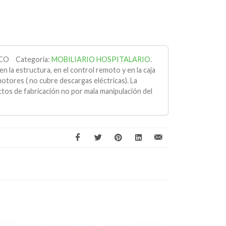
CO
Categoria:
MOBILIARIO HOSPITALARIO
.
en la estructura, en el control remoto y en la caja
otores ( no cubre descargas eléctricas). La
ctos de fabricación no por mala manipulación del