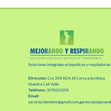
Soluciones integrales ortopedicas y respitatorias
Dirección:
Cra 33 # 10 A 24 Cerca a la clínica
Nuestra Cali Valle
Teléfono:
3195015202
Email:
servicioclientemr@gmail.com,gerenciamejoran