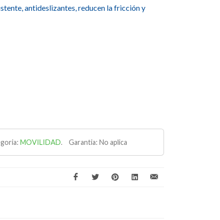
tente, antideslizantes, reducen la fricción y
goria:
MOVILIDAD
.
Garantia:
No aplica