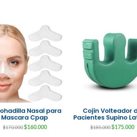
ohadilla Nasal para
Cojín Volteador 
Mascara Cpap
Pacientes Supino La
$160.000
$175.000
$170.000
$185.000