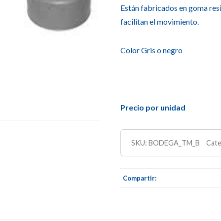
Están fabricados en goma resis
facilitan el movimiento.
Color Gris o negro
Precio por unidad
SKU:
BODEGA_TM_B
Cate
Compartir: